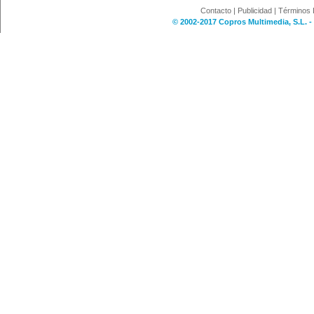
Contacto
|
Publicidad
|
Términos 
© 2002-2017 Copros Multimedia, S.L. -