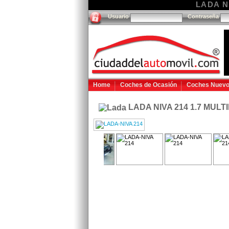
LADA NI
Usuario
Contraseña
Home
Coches de Ocasión
Coches Nuev
LADA NIVA 214 1.7 MULTI