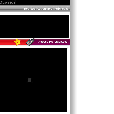
 Ocasión
Regístro Particulares
|
Publicidad
0
Acceso Profesionales