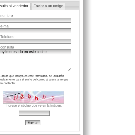
sulta al vendedor
Enviar a un amigo
 nombre
 e-mail
 Teléfono
 consulta
 datos que incluya en este formulario, se utilizarán
lusivamente para el envío del correo al anunciante que
ea contactar.
Ingrese el código que ve en la imágen.