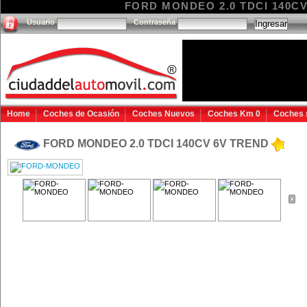
FORD MONDEO 2.0 TDCI 140CV 6
Usuario
Contraseña
Home
Coches de Ocasión
Coches Nuevos
Coches Km 0
Coches 
FORD MONDEO 2.0 TDCI 140CV 6V TREND