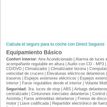
Calcula el seguro para tu coche con Direct Seguros
Equipamiento Básico
Confort Interior
: Aire Acondicionado | Alarma de luces 
acompañante regulable en altura | Audio con CD - MP3 |
CD/DVD | Climatizador | Climatizador bizona | Computad
velocidad de crucero | Elevalunas eléctricos delanteros 
traseros | Espejos exteriores eléctricos | Espejos exteri
interior | Faros regulables desde el interior | Volante Mul
Seguridad
: 3ra. luces de stop | ABS | Airbags delanteros
centralizado | Cinturones inerciales delanteros | Control
Asistida | Faros antinieblas delanteros | Frenos de disco
motor | Llave codificada | Repartidor electrónico de fuer