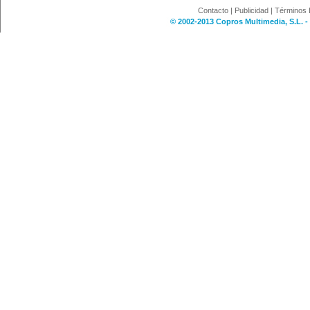
Contacto
|
Publicidad
|
Términos 
© 2002-2013 Copros Multimedia, S.L. -