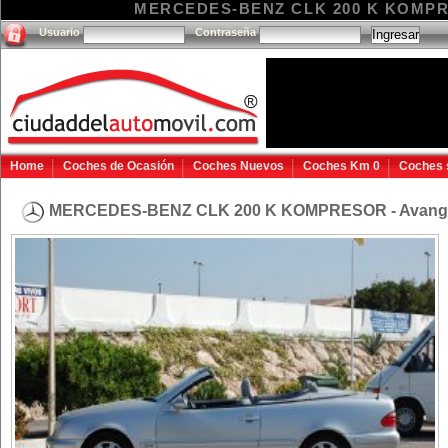
MERCEDES-BENZ CLK 200 K KOMPRESO
Usuario
Contraseña
Home
Coches de Ocasión
Coches Nuevos
Coches Km 0
Coches 
MERCEDES-BENZ CLK 200 K KOMPRESOR - Avan