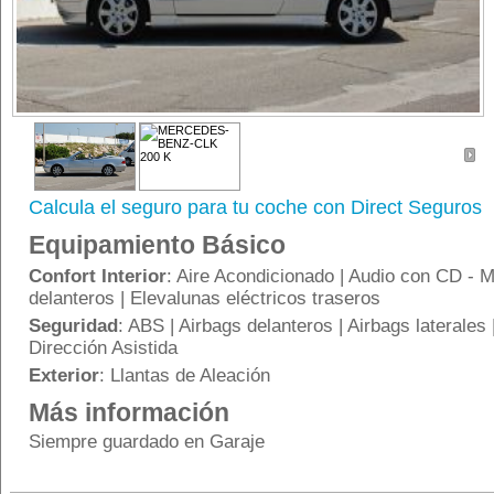
Calcula el seguro para tu coche con Direct Seguros
Equipamiento Básico
Confort Interior
: Aire Acondicionado | Audio con CD - M
delanteros | Elevalunas eléctricos traseros
Seguridad
: ABS | Airbags delanteros | Airbags laterales 
Dirección Asistida
Exterior
: Llantas de Aleación
Más información
Siempre guardado en Garaje